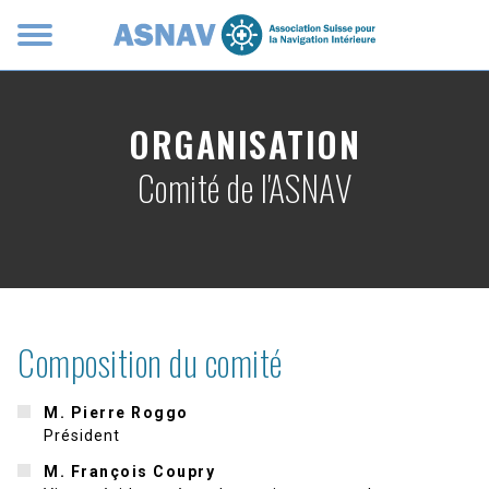
Panneau de gestion des cookies
ORGANISATION
Comité de l'ASNAV
Composition du comité
M. Pierre Roggo
Président
M. François Coupry