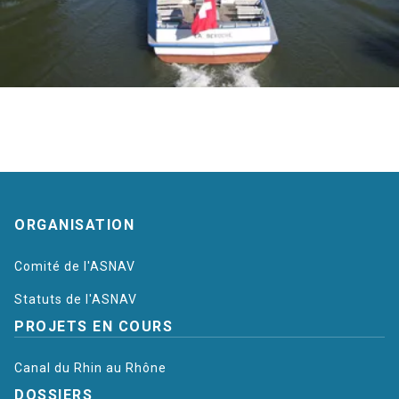
Plan
ORGANISATION
du
Comité de l'ASNAV
site
Statuts de l'ASNAV
PROJETS EN COURS
Canal du Rhin au Rhône
DOSSIERS