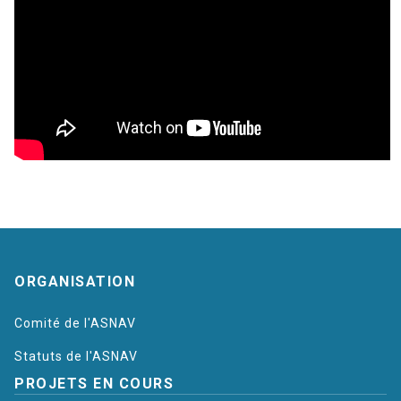
Plan
ORGANISATION
du
Comité de l'ASNAV
site
Statuts de l'ASNAV
PROJETS EN COURS